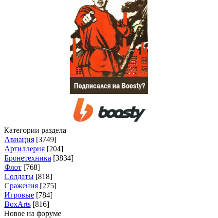
Категории раздела
Авиация
[3749]
Артиллерия
[204]
Бронетехника
[3834]
Флот
[768]
Солдаты
[818]
Сражения
[275]
Игровые
[784]
BoxArts
[816]
Новое на форуме