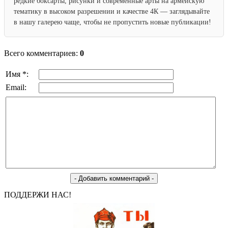
редкие боксарты, рисунки и современные арты на армейскую
тематику в высоком разрешении и качестве 4К — заглядывайте
в нашу галерею чаще, чтобы не пропустить новые публикации!
Всего комментариев:
0
Имя *:
Email:
ПОДДЕРЖИ НАС!