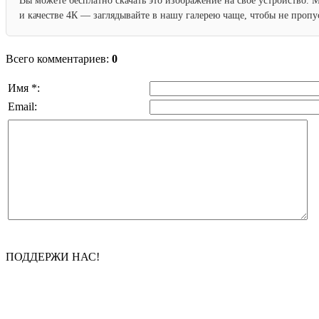
Вы можете бесплатно скачать это изображение на свое устройство. 
и качестве 4К — заглядывайте в нашу галерею чаще, чтобы не проп
Всего комментариев:
0
Имя *:
Email:
ПОДДЕРЖИ НАС!