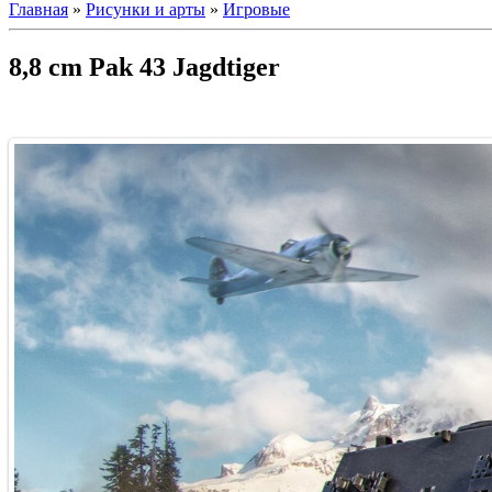
Главная
»
Рисунки и арты
»
Игровые
8,8 cm Pak 43 Jagdtiger