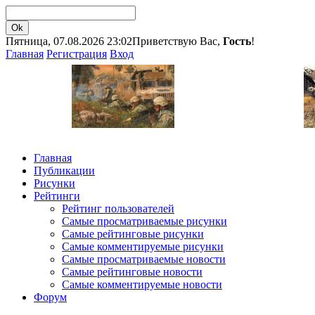
Пятница, 07.08.2026 23:02
Приветствую Вас,
Гость
!
Главная
Регистрация
Вход
Главная
Публикации
Рисунки
Рейтинги
Рейтинг пользователей
Самые просматриваемые рисунки
Самые рейтинговые рисунки
Самые комментируемые рисунки
Самые просматриваемые новости
Самые рейтинговые новости
Самые комментируемые новости
Форум