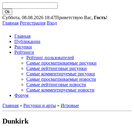
Суббота, 08.08.2026 18:47
Приветствую Вас,
Гость
!
Главная
Регистрация
Вход
Главная
Публикации
Рисунки
Рейтинги
Рейтинг пользователей
Самые просматриваемые рисунки
Самые рейтинговые рисунки
Самые комментируемые рисунки
Самые просматриваемые новости
Самые рейтинговые новости
Самые комментируемые новости
Форум
Главная
»
Рисунки и арты
»
Игровые
Dunkirk