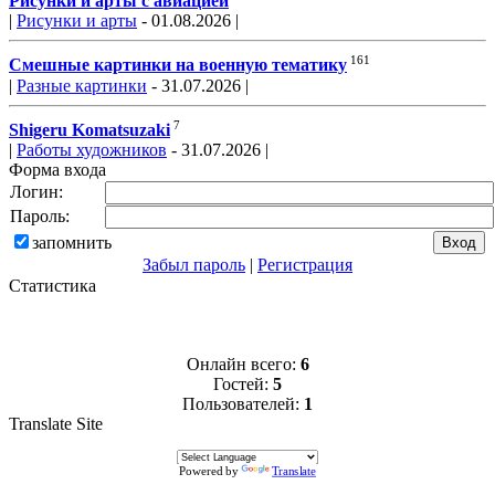
Рисунки и арты с авиацией
|
Рисунки и арты
- 01.08.2026 |
161
Смешные картинки на военную тематику
|
Разные картинки
- 31.07.2026 |
7
Shigeru Komatsuzaki
|
Работы художников
- 31.07.2026 |
Форма входа
Логин:
Пароль:
запомнить
Забыл пароль
|
Регистрация
Статистика
Онлайн всего:
6
Гостей:
5
Пользователей:
1
Translate Site
Powered by
Translate