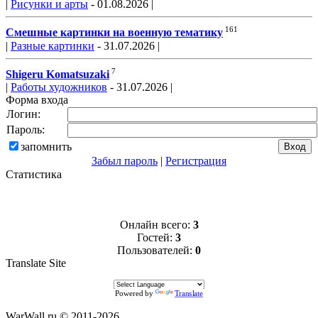
|
Рисунки и арты
- 01.08.2026 |
161
Смешные картинки на военную тематику
|
Разные картинки
- 31.07.2026 |
7
Shigeru Komatsuzaki
|
Работы художников
- 31.07.2026 |
Форма входа
Логин:
Пароль:
запомнить
Забыл пароль
|
Регистрация
Статистика
Онлайн всего:
3
Гостей:
3
Пользователей:
0
Translate Site
Powered by
Translate
WarWall.ru © 2011-2026