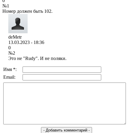
0
№1
Номер должен быть 102.
deMetr
13.03.2023 - 18:36
0
№2
Это не "Rudy". И не поляки.
Имя *:
Email: