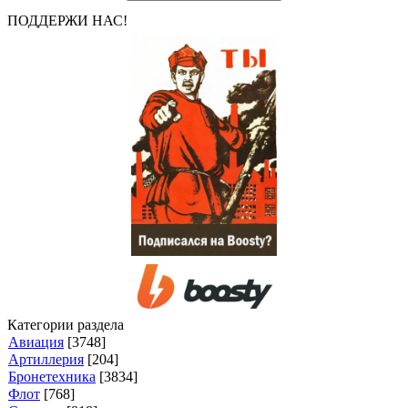
ПОДДЕРЖИ НАС!
Категории раздела
Авиация
[3748]
Артиллерия
[204]
Бронетехника
[3834]
Флот
[768]