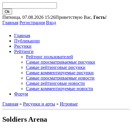
Пятница, 07.08.2026 15:26
Приветствую Вас,
Гость
!
Главная
Регистрация
Вход
Главная
Публикации
Рисунки
Рейтинги
Рейтинг пользователей
Самые просматриваемые рисунки
Самые рейтинговые рисунки
Самые комментируемые рисунки
Самые просматриваемые новости
Самые рейтинговые новости
Самые комментируемые новости
Форум
Главная
»
Рисунки и арты
»
Игровые
Soldiers Arena