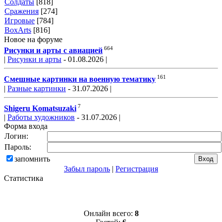
Солдаты
[818]
Сражения
[274]
Игровые
[784]
BoxArts
[816]
Новое на форуме
664
Рисунки и арты с авиацией
|
Рисунки и арты
- 01.08.2026 |
161
Смешные картинки на военную тематику
|
Разные картинки
- 31.07.2026 |
7
Shigeru Komatsuzaki
|
Работы художников
- 31.07.2026 |
Форма входа
Логин:
Пароль:
запомнить
Забыл пароль
|
Регистрация
Статистика
Онлайн всего:
8