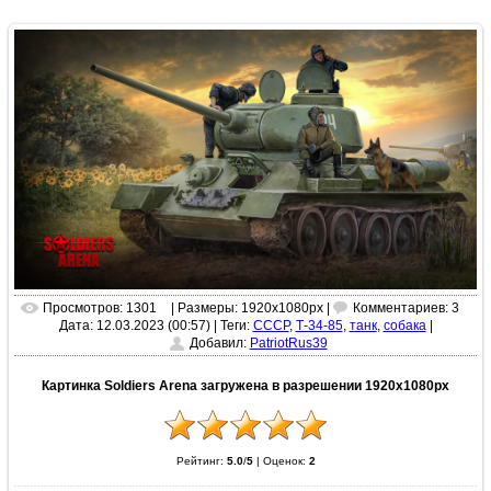
Просмотров: 1301
| Размеры: 1920x1080px |
Комментариев: 3
Дата: 12.03.2023 (00:57)
|
Теги:
СССР
,
Т-34-85
,
танк
,
собака
|
Добавил:
PatriotRus39
Картинка Soldiers Arena загружена в разрешении 1920x1080px
Рейтинг:
5.0
/
5
|
Оценок:
2