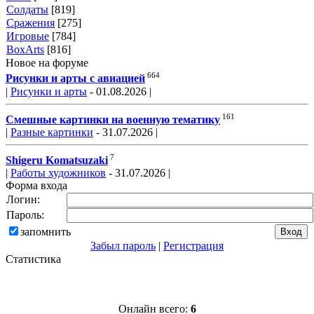
Солдаты
[819]
Сражения
[275]
Игровые
[784]
BoxArts
[816]
Новое на форуме
664
Рисунки и арты с авиацией
|
Рисунки и арты
- 01.08.2026 |
161
Смешные картинки на военную тематику
|
Разные картинки
- 31.07.2026 |
7
Shigeru Komatsuzaki
|
Работы художников
- 31.07.2026 |
Форма входа
Логин:
Пароль:
запомнить
Забыл пароль
|
Регистрация
Статистика
Онлайн всего:
6