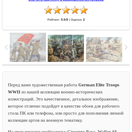
Рейтинг:
5.0
/
5
|
Оценок:
2
Перед вами художественная работа
German Elite Troops
WWII
из нашей коллекции военно-исторических
иллюстраций. Это качественное, детальное изображение,
которое отлично подойдет в качестве обоев для рабочего
стола ПК или телефона, или просто для пополнения личной
коллекции артов на военную тематику.
На этом рисунке изображены:
Giuseppe Rava, Waffen SS,