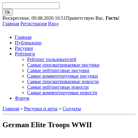
Воскресенье, 09.08.2026 16:51
Приветствую Вас,
Гость
!
Главная
Регистрация
Вход
Главная
Публикации
Рисунки
Рейтинги
Рейтинг пользователей
Самые просматриваемые рисунки
Самые рейтинговые рисунки
Самые комментируемые рисунки
Самые просматриваемые новости
Самые рейтинговые новости
Самые комментируемые новости
Форум
Главная
»
Рисунки и арты
»
Солдаты
German Elite Troops WWII