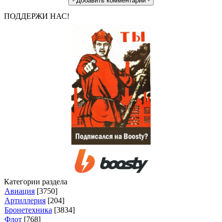
ПОДДЕРЖИ НАС!
Категории раздела
Авиация
[3750]
Артиллерия
[204]
Бронетехника
[3834]
Флот
[768]