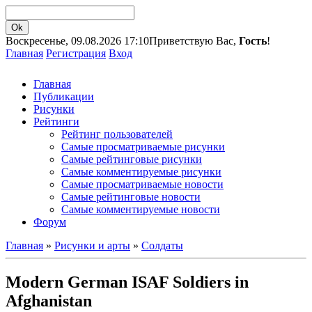
Воскресенье, 09.08.2026 17:10
Приветствую Вас,
Гость
!
Главная
Регистрация
Вход
Главная
Публикации
Рисунки
Рейтинги
Рейтинг пользователей
Самые просматриваемые рисунки
Самые рейтинговые рисунки
Самые комментируемые рисунки
Самые просматриваемые новости
Самые рейтинговые новости
Самые комментируемые новости
Форум
Главная
»
Рисунки и арты
»
Солдаты
Modern German ISAF Soldiers in
Afghanistan