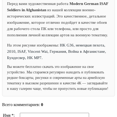
Перед вами художественная работа
Modern German ISAF
Soldiers in Afghanistan
из нашей коллекции военно-
исторических иллюстраций. Это качественное, детальное
изображение, которое отлично подойдет в качестве обоев
для рабочего стола ПК или телефона, или просто для
пополнения личной коллекции артов на военную тематику.
На этом рисунке изображены:
HK G36, немецкая пехота,
2010, ISAF, Vincent Wai, Германия, Война в Афганистане,
Бундесвер, HK MP7.
Вы можете бесплатно скачать это изображение на свое
устройство. Мы стараемся регулярно находить и публиковать
редкие боксарты, рисунки и современные арты на армейскую
тематику в высоком разрешении и качестве 4К — заглядывайте
в нашу галерею чаще, чтобы не пропустить новые публикации!
Всего комментариев:
0
Имя *: