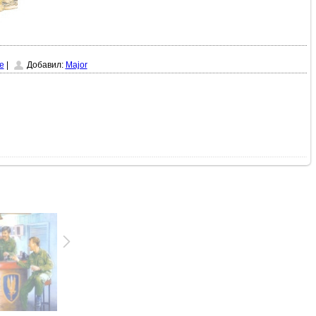
е
|
Добавил:
Major