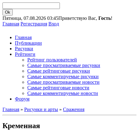
Пятница, 07.08.2026 03:45
Приветствую Вас,
Гость
!
Главная
Регистрация
Вход
Главная
Публикации
Рисунки
Рейтинги
Рейтинг пользователей
Самые просматриваемые рисунки
Самые рейтинговые рисунки
Самые комментируемые рисунки
Самые просматриваемые новости
Самые рейтинговые новости
Самые комментируемые новости
Форум
Главная
»
Рисунки и арты
»
Сражения
Кременная