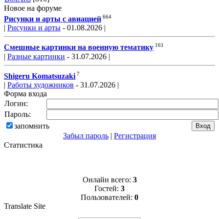
Новое на форуме
664
Рисунки и арты с авиацией
|
Рисунки и арты
- 01.08.2026 |
161
Смешные картинки на военную тематику
|
Разные картинки
- 31.07.2026 |
7
Shigeru Komatsuzaki
|
Работы художников
- 31.07.2026 |
Форма входа
Логин:
Пароль:
запомнить
Забыл пароль
|
Регистрация
Статистика
Онлайн всего:
3
Гостей:
3
Пользователей:
0
Translate Site