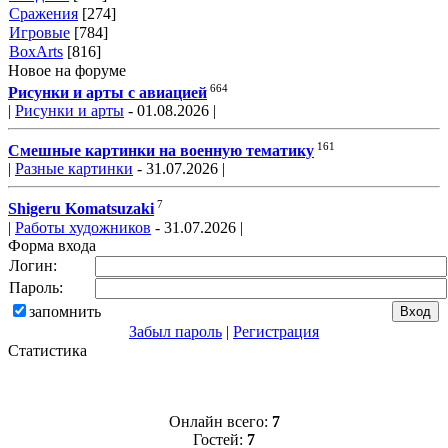
Сражения
[274]
Игровые
[784]
BoxArts
[816]
Новое на форуме
664
Рисунки и арты с авиацией
|
Рисунки и арты
- 01.08.2026 |
161
Смешные картинки на военную тематику
|
Разные картинки
- 31.07.2026 |
7
Shigeru Komatsuzaki
|
Работы художников
- 31.07.2026 |
Форма входа
Логин:
Пароль:
запомнить
Забыл пароль
|
Регистрация
Статистика
Онлайн всего:
7
Гостей:
7