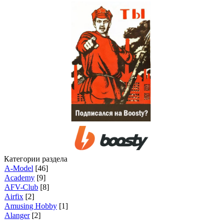
Категории раздела
A-Model
[46]
Academy
[9]
AFV-Club
[8]
Airfix
[2]
Amusing Hobby
[1]
Alanger
[2]