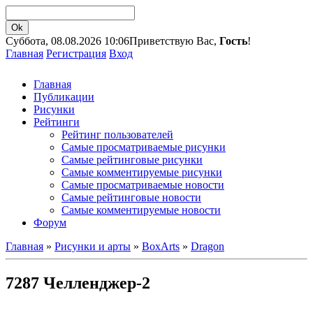
Суббота, 08.08.2026 10:06
Приветствую Вас,
Гость
!
Главная
Регистрация
Вход
Главная
Публикации
Рисунки
Рейтинги
Рейтинг пользователей
Самые просматриваемые рисунки
Самые рейтинговые рисунки
Самые комментируемые рисунки
Самые просматриваемые новости
Самые рейтинговые новости
Самые комментируемые новости
Форум
Главная
»
Рисунки и арты
»
BoxArts
»
Dragon
7287 Челленджер-2