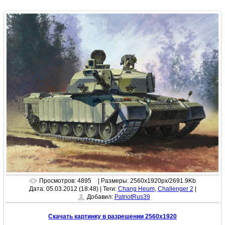
Просмотров: 4895
| Размеры: 2560x1920px/2691.9Kb
Дата: 05.03.2012 (18:48)
|
Теги:
Chang Heum
,
Challenger 2
|
Добавил:
PatriotRus39
Скачать картинку в разрешении 2560x1920