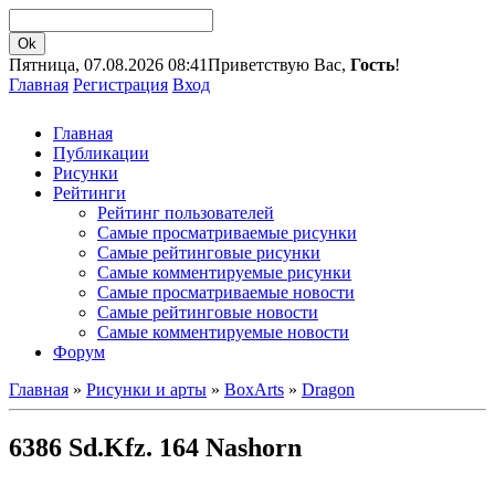
Пятница, 07.08.2026 08:41
Приветствую Вас,
Гость
!
Главная
Регистрация
Вход
Главная
Публикации
Рисунки
Рейтинги
Рейтинг пользователей
Самые просматриваемые рисунки
Самые рейтинговые рисунки
Самые комментируемые рисунки
Самые просматриваемые новости
Самые рейтинговые новости
Самые комментируемые новости
Форум
Главная
»
Рисунки и арты
»
BoxArts
»
Dragon
6386 Sd.Kfz. 164 Nashorn