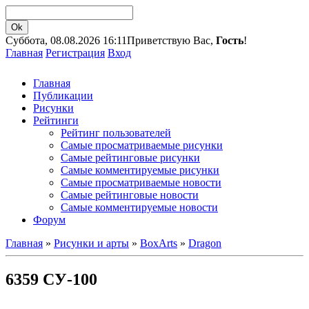
Суббота, 08.08.2026 16:11
Приветствую Вас,
Гость
!
Главная
Регистрация
Вход
Главная
Публикации
Рисунки
Рейтинги
Рейтинг пользователей
Самые просматриваемые рисунки
Самые рейтинговые рисунки
Самые комментируемые рисунки
Самые просматриваемые новости
Самые рейтинговые новости
Самые комментируемые новости
Форум
Главная
»
Рисунки и арты
»
BoxArts
»
Dragon
6359 СУ-100