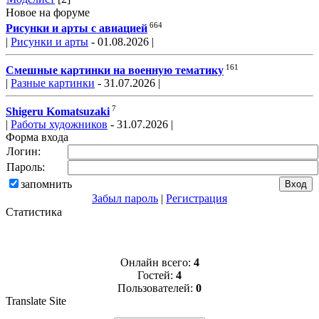
Новое на форуме
664
Рисунки и арты с авиацией
|
Рисунки и арты
- 01.08.2026 |
161
Смешные картинки на военную тематику
|
Разные картинки
- 31.07.2026 |
7
Shigeru Komatsuzaki
|
Работы художников
- 31.07.2026 |
Форма входа
Логин:
Пароль:
запомнить
Забыл пароль
|
Регистрация
Статистика
Онлайн всего:
4
Гостей:
4
Пользователей:
0
Translate Site