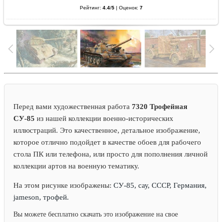
Рейтинг:
4.4
/
5
|
Оценок:
7
Перед вами художественная работа
7320 Трофейная
СУ-85
из нашей коллекции военно-исторических
иллюстраций. Это качественное, детальное изображение,
которое отлично подойдет в качестве обоев для рабочего
стола ПК или телефона, или просто для пополнения личной
коллекции артов на военную тематику.
На этом рисунке изображены:
СУ-85, сау, СССР, Германия,
jameson, трофей.
Вы можете бесплатно скачать это изображение на свое