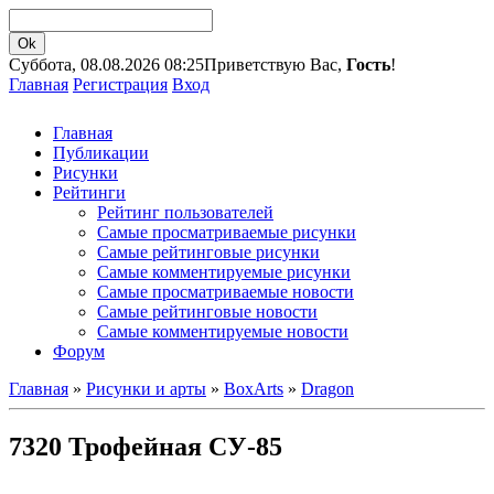
Суббота, 08.08.2026 08:25
Приветствую Вас,
Гость
!
Главная
Регистрация
Вход
Главная
Публикации
Рисунки
Рейтинги
Рейтинг пользователей
Самые просматриваемые рисунки
Самые рейтинговые рисунки
Самые комментируемые рисунки
Самые просматриваемые новости
Самые рейтинговые новости
Самые комментируемые новости
Форум
Главная
»
Рисунки и арты
»
BoxArts
»
Dragon
7320 Трофейная СУ-85