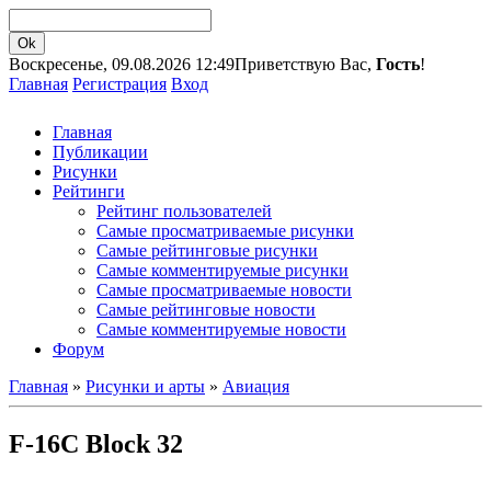
Воскресенье, 09.08.2026 12:49
Приветствую Вас,
Гость
!
Главная
Регистрация
Вход
Главная
Публикации
Рисунки
Рейтинги
Рейтинг пользователей
Самые просматриваемые рисунки
Самые рейтинговые рисунки
Самые комментируемые рисунки
Самые просматриваемые новости
Самые рейтинговые новости
Самые комментируемые новости
Форум
Главная
»
Рисунки и арты
»
Авиация
F-16C Block 32