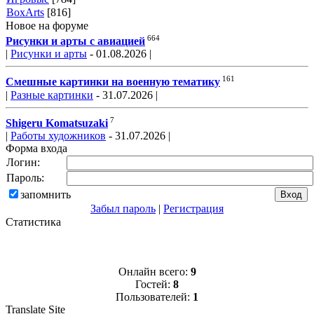
BoxArts
[816]
Новое на форуме
664
Рисунки и арты с авиацией
|
Рисунки и арты
- 01.08.2026 |
161
Смешные картинки на военную тематику
|
Разные картинки
- 31.07.2026 |
7
Shigeru Komatsuzaki
|
Работы художников
- 31.07.2026 |
Форма входа
Логин:
Пароль:
запомнить
Забыл пароль
|
Регистрация
Статистика
Онлайн всего:
9
Гостей:
8
Пользователей:
1
Translate Site