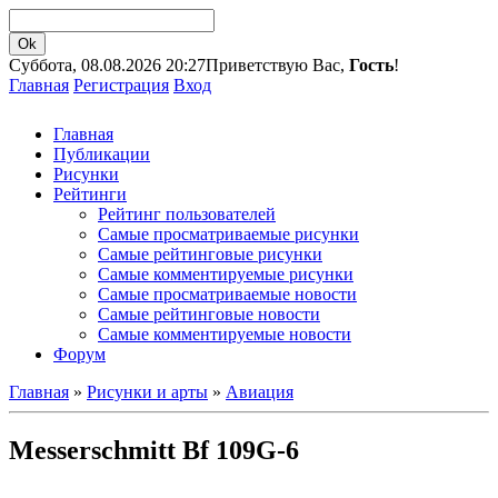
Суббота, 08.08.2026 20:27
Приветствую Вас,
Гость
!
Главная
Регистрация
Вход
Главная
Публикации
Рисунки
Рейтинги
Рейтинг пользователей
Самые просматриваемые рисунки
Самые рейтинговые рисунки
Самые комментируемые рисунки
Самые просматриваемые новости
Самые рейтинговые новости
Самые комментируемые новости
Форум
Главная
»
Рисунки и арты
»
Авиация
Messerschmitt Bf 109G-6