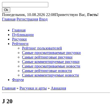
Понедельник, 10.08.2026 22:08
Приветствую Вас,
Гость
!
Главная
Регистрация
Вход
Главная
Публикации
Рисунки
Рейтинги
Рейтинг пользователей
Самые просматриваемые рисунки
Самые рейтинговые рисунки
Самые комментируемые рисунки
Самые просматриваемые новости
Самые рейтинговые новости
Самые комментируемые новости
Форум
Главная
»
Рисунки и арты
»
Авиация
J 20