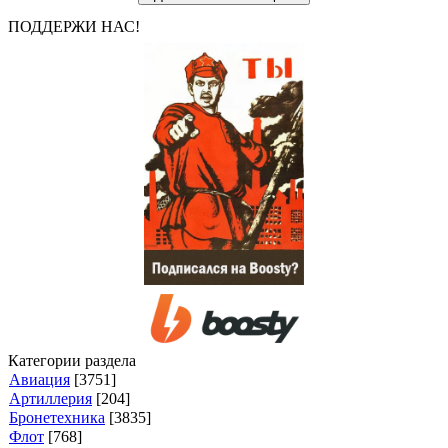
ПОДДЕРЖИ НАС!
Категории раздела
Авиация
[3751]
Артиллерия
[204]
Бронетехника
[3835]
Флот
[768]