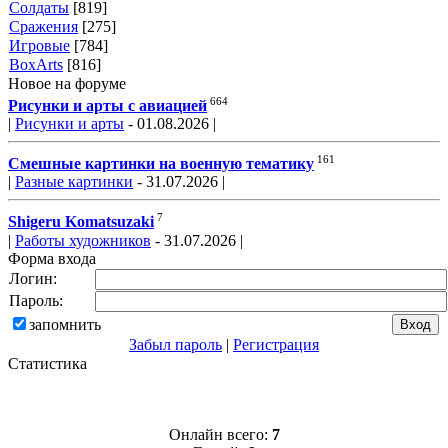
Солдаты
[819]
Сражения
[275]
Игровые
[784]
BoxArts
[816]
Новое на форуме
664
Рисунки и арты с авиацией
|
Рисунки и арты
- 01.08.2026 |
161
Смешные картинки на военную тематику
|
Разные картинки
- 31.07.2026 |
7
Shigeru Komatsuzaki
|
Работы художников
- 31.07.2026 |
Форма входа
Логин:
Пароль:
запомнить
Забыл пароль
|
Регистрация
Статистика
Онлайн всего:
7