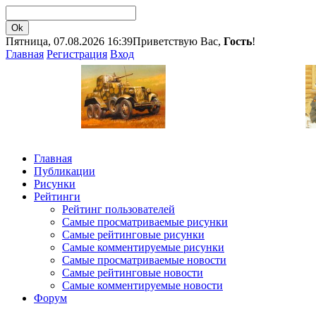
Пятница, 07.08.2026 16:39
Приветствую Вас,
Гость
!
Главная
Регистрация
Вход
Главная
Публикации
Рисунки
Рейтинги
Рейтинг пользователей
Самые просматриваемые рисунки
Самые рейтинговые рисунки
Самые комментируемые рисунки
Самые просматриваемые новости
Самые рейтинговые новости
Самые комментируемые новости
Форум