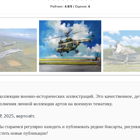
Рейтинг:
4.8
/
5
|
Оценок:
4
оллекции военно-исторических иллюстраций. Это качественное, де
полнения личной коллекции артов на военную тематику.
Р, 2025, вертолёт.
Мы стараемся регулярно находить и публиковать редкие боксарты, рисун
устить новые публикации!