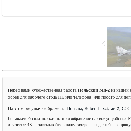
Перед вами художественная работа
Польский Ми-2
из нашей к
обоев для рабочего стола ПК или телефона, или просто для по
На этом рисунке изображены:
Польша, Robert Firszt, ми-2, ССС
Вы можете бесплатно скачать это изображение на свое устройство. 
и качестве 4К — заглядывайте в нашу галерею чаще, чтобы не проп