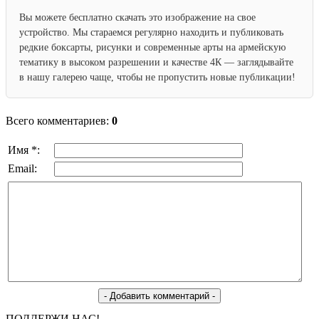
Вы можете бесплатно скачать это изображение на свое
устройство. Мы стараемся регулярно находить и публиковать
редкие боксарты, рисунки и современные арты на армейскую
тематику в высоком разрешении и качестве 4К — заглядывайте
в нашу галерею чаще, чтобы не пропустить новые публикации!
Всего комментариев:
0
Имя *:
Email:
ПОДДЕРЖИ НАС!