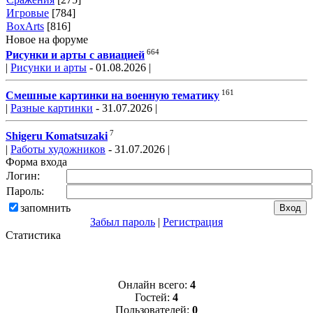
Игровые
[784]
BoxArts
[816]
Новое на форуме
664
Рисунки и арты с авиацией
|
Рисунки и арты
- 01.08.2026 |
161
Смешные картинки на военную тематику
|
Разные картинки
- 31.07.2026 |
7
Shigeru Komatsuzaki
|
Работы художников
- 31.07.2026 |
Форма входа
Логин:
Пароль:
запомнить
Забыл пароль
|
Регистрация
Статистика
Онлайн всего:
4
Гостей:
4
Пользователей:
0