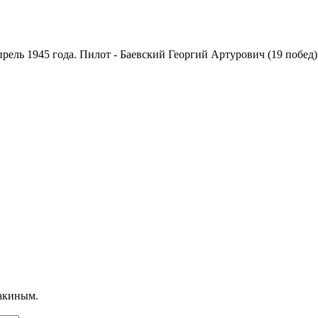
рель 1945 года. Пилот - Баевский Георгий Артурович (19 побед).
бакиным.