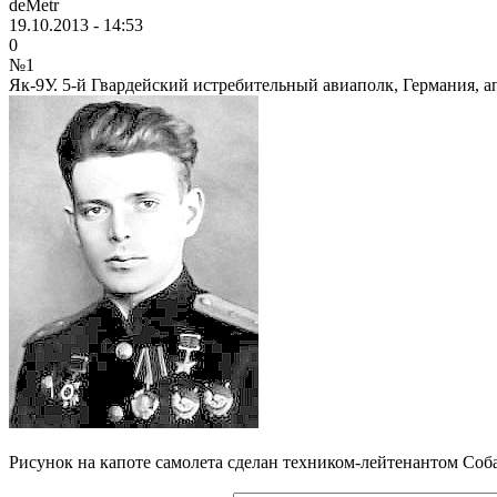
deMetr
19.10.2013 - 14:53
0
№1
Як-9У. 5-й Гвардейский истребительный авиаполк, Германия, ап
Рисунок на капоте самолета сделан техником-лейтенантом Со