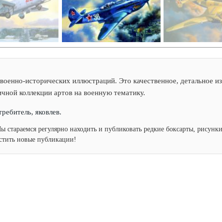
военно-исторических иллюстраций. Это качественное, детальное из
ичной коллекции артов на военную тематику.
требитель, яковлев.
Мы стараемся регулярно находить и публиковать редкие боксарты, рисун
устить новые публикации!