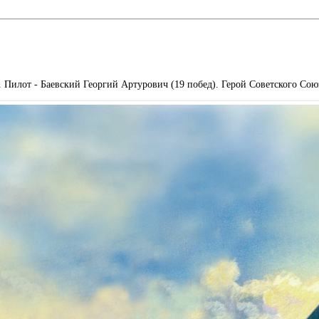
 Пилот - Баевский Георгий Артурович (19 побед). Герой Советского Союз